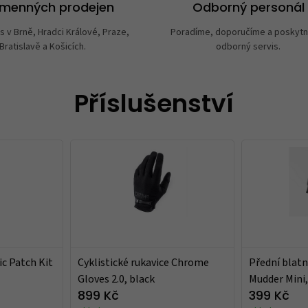
amenných prodejen
Odborný personál
s v Brně, Hradci Králové, Praze,
Poradíme, doporučíme a poskyt
Bratislavě a Košicích.
odborný servis.
Příslušenství
ic Patch Kit
Cyklistické rukavice Chrome
Přední blatn
Gloves 2.0, black
Mudder Mini,
899 Kč
399 Kč