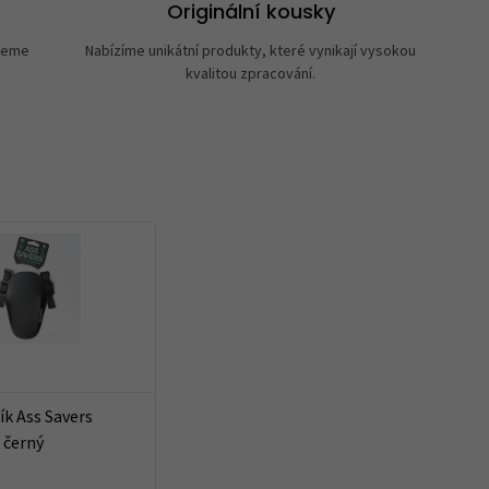
Originální kousky
neme
Nabízíme unikátní produkty, které vynikají vysokou
kvalitou zpracování.
ík Ass Savers
 černý