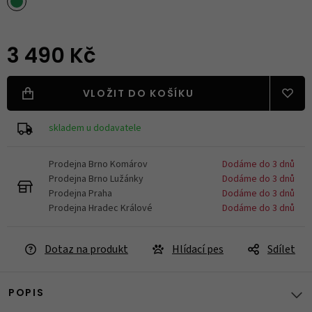
3 490 Kč
VLOŽIT DO KOŠÍKU
skladem u dodavatele
Prodejna Brno Komárov
Dodáme do 3 dnů
Prodejna Brno Lužánky
Dodáme do 3 dnů
Prodejna Praha
Dodáme do 3 dnů
Prodejna Hradec Králové
Dodáme do 3 dnů
Dotaz na produkt
Hlídací pes
Sdílet
POPIS