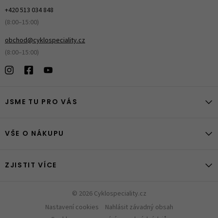
+420 513 034 848
(8:00–15:00)
obchod@cyklospeciality.cz
(8:00–15:00)
JSME TU PRO VÁS
VŠE O NÁKUPU
ZJISTIT VÍCE
© 2026 Cyklospeciality.cz
Nastavení cookies
Nahlásit závadný obsah