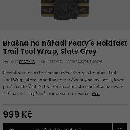
Brašna na nářadí Peaty´s Holdfast
Trail Tool Wrap, Slate Grey
Výrobce:
PEATY´S
Kód: 010497
EAN: 5060541586376
Flexibilní rolovací brašna na nářadí Peaty´s Holdfast Trail
Tool Wrap, která pohodlně pojme všechny nezbytnosti, které
potřebujete. Žádné chrastění a žádné klouzání. Brašna pevně
drží na místě a přizpůsobí se svému obsahu.
Více
999 Kč