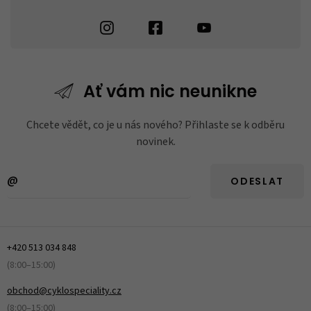
Ať vám nic
neunikne
Chcete vědět, co je u nás nového? Přihlaste se k odběru
novinek.
ODESLAT
+420 513 034 848
(8:00–15:00)
obchod@cyklospeciality.cz
(8:00–15:00)