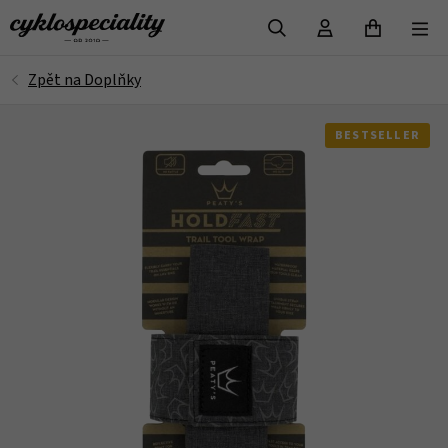
VYHLEDAT
BESTSELLER