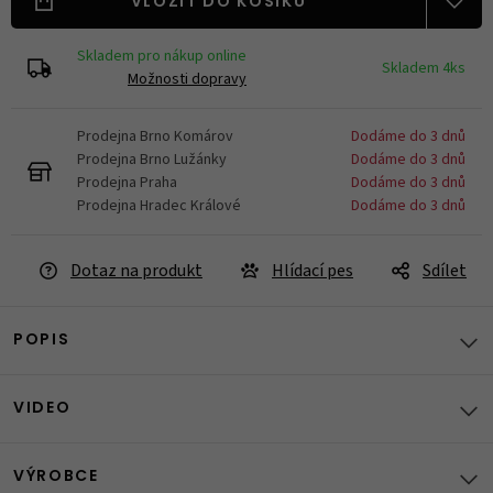
VLOŽIT DO KOŠÍKU
Skladem pro nákup online
Skladem 4ks
Možnosti dopravy
Prodejna Brno Komárov
Dodáme do 3 dnů
Prodejna Brno Lužánky
Dodáme do 3 dnů
Prodejna Praha
Dodáme do 3 dnů
Prodejna Hradec Králové
Dodáme do 3 dnů
Dotaz na produkt
Hlídací pes
Sdílet
POPIS
VIDEO
VÝROBCE