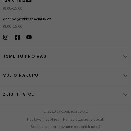
+420 513 034 848
(8:00–15:00)
obchod@cyklospeciality.cz
(8:00–15:00)
JSME TU PRO VÁS
VŠE O NÁKUPU
ZJISTIT VÍCE
© 2026 Cyklospeciality.cz
Nastavení cookies
Nahlásit závadný obsah
Souhlas se zpracováním osobních údajů