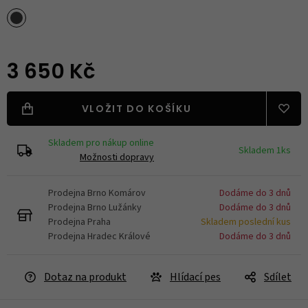
3 650 Kč
VLOŽIT DO KOŠÍKU
Skladem pro nákup online
Skladem 1ks
Možnosti dopravy
Prodejna Brno Komárov
Dodáme do 3 dnů
Prodejna Brno Lužánky
Dodáme do 3 dnů
Prodejna Praha
Skladem poslední kus
Prodejna Hradec Králové
Dodáme do 3 dnů
Dotaz na produkt
Hlídací pes
Sdílet