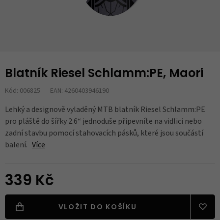
Blatník Riesel Schlamm:PE, Maori
Kód: 006825
EAN: 4260403946190
Lehký a designově vyladěný MTB blatník Riesel Schlamm:PE
pro pláště do šířky 2.6“ jednoduše připevníte na vidlici nebo
zadní stavbu pomocí stahovacích pásků, které jsou součástí
balení.
Více
339 Kč
VLOŽIT DO KOŠÍKU