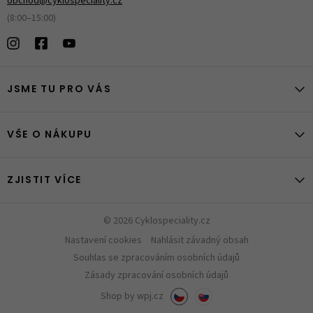
obchod@cyklospeciality.cz
(8:00–15:00)
JSME TU PRO VÁS
VŠE O NÁKUPU
ZJISTIT VÍCE
© 2026 Cyklospeciality.cz
Nastavení cookies
Nahlásit závadný obsah
Souhlas se zpracováním osobních údajů
Zásady zpracování osobních údajů
Shop by
wpj.cz