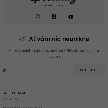
Ať vám nic
neunikne
Chcete vědět, co je u nás nového? Přihlaste se k odběru
novinek.
ODESLAT
+420 513 034 848
(8:00–15:00)