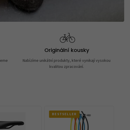
Originální kousky
neme
Nabízíme unikátní produkty, které vynikají vysokou
kvalitou zpracování.
BESTSELLER