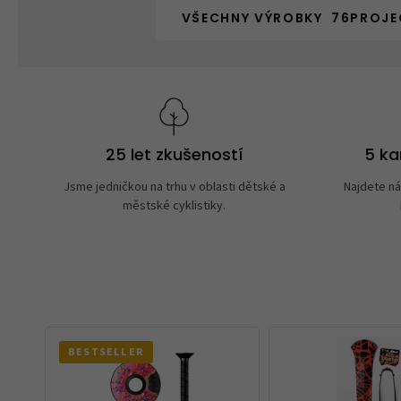
VŠECHNY VÝROBKY 76PROJE
25 let zkušeností
5 k
Jsme jedničkou na trhu v oblasti dětské a
Najdete ná
městské cyklistiky.
BESTSELLER