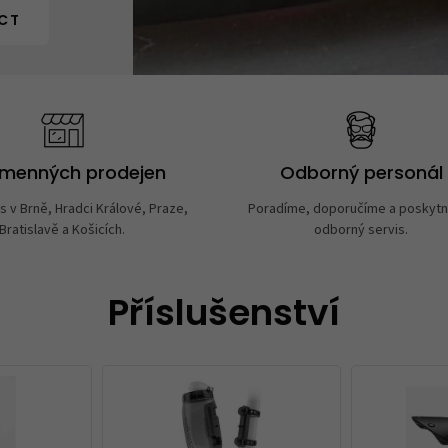
CT
amenných prodejen
Odborný personál
s v Brně, Hradci Králové, Praze,
Poradíme, doporučíme a poskyt
Bratislavě a Košicích.
odborný servis.
Příslušenství