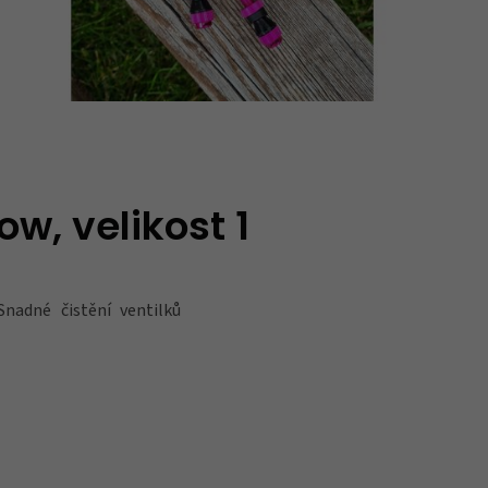
w, velikost 1
Snadné čistění ventilků