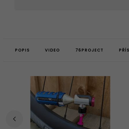
POPIS
VIDEO
76PROJECT
PŘÍ