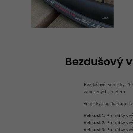
Bezdušový ve
Bezdušové ventilky 76
zanesených tmelem.
Ventilky jsou dostupné v
Velikost 1:
Pro ráfky s 
Velikost 2:
Pro ráfky s 
Velikost 3:
Pro ráfky s 