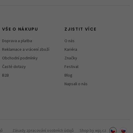
VŠE O NÁKUPU
ZJISTIT VÍCE
Doprava a platba
O nás
Reklamace a vrácení zboží
Kariéra
Obchodní podmínky
Značky
Časté dotazy
Festival
B2B
Blog
Napsali o nás
jů
Zásady zpracování osobních údajů
Shop by
wpj.cz