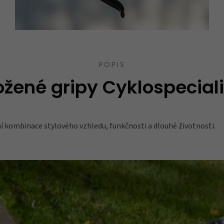
POPIS
ožené gripy Cyklospeciali
ní kombinace stylového vzhledu, funkčnosti a dlouhé životnosti.