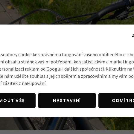
soubory cookie ke správnému fungování vašeho oblíbeného e-sho
ní obsahu stránek vašim potřebám, ke statistickým a marketing
ersonalizaci reklam od
Googlu
i dalších společností. Kliknutím na 
še nám udělíte souhlas s jejich sběrem a zpracováním a my vám 
í zážitek z nakupování.
JMOUT VŠE
NASTAVENÍ
ODMÍTN