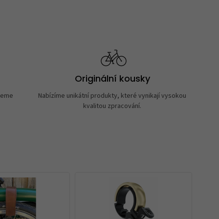
Originální kousky
neme
Nabízíme unikátní produkty, které vynikají vysokou
kvalitou zpracování.