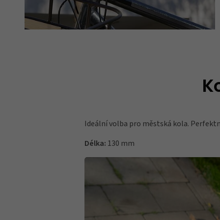
K
Ideální volba pro městská kola. Perfekt
Délka:
130 mm