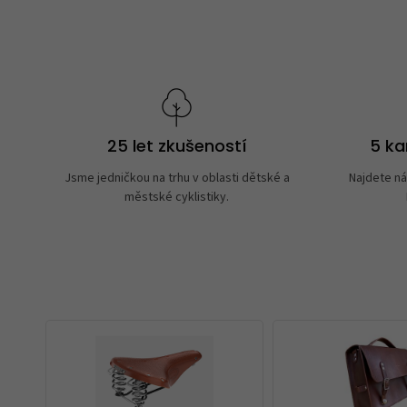
25 let zkušeností
5 k
Jsme jedničkou na trhu v oblasti dětské a
Najdete ná
městské cyklistiky.