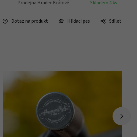
Prodejna Hradec Králové
Skladem 4 ks
Dotaz na produkt
Hlídací pes
Sdílet
Skladem > 5 ks
Koupit