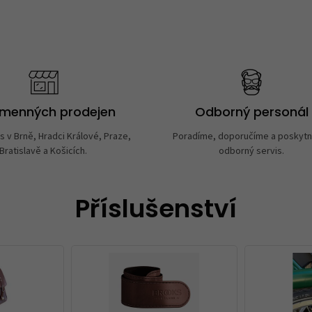
amenných prodejen
Odborný personál
s v Brně, Hradci Králové, Praze,
Poradíme, doporučíme a poskyt
Bratislavě a Košicích.
odborný servis.
Příslušenství