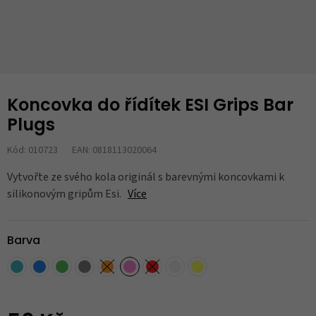
Koncovka do řídítek ESI Grips Bar
Plugs
Kód: 010723
EAN: 0818113020064
Vytvořte ze svého kola originál s barevnými koncovkami k
silikonovým gripům Esi.
Více
Barva