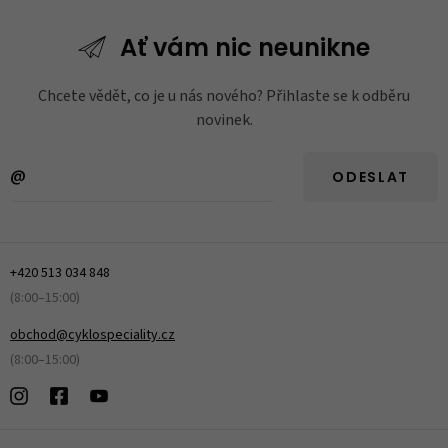
Ať vám nic
neunikne
Chcete vědět, co je u nás nového? Přihlaste se k odběru
novinek.
ODESLAT
+420 513 034 848
(8:00–15:00)
obchod@cyklospeciality.cz
(8:00–15:00)