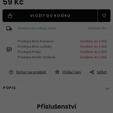
59 Kč
VLOŽIT DO KOŠÍKU
Skladem pro nákup online
Skladem 5ks
Prodejna Brno Komárov
Dodáme do 3 dnů
Prodejna Brno Lužánky
Dodáme do 3 dnů
Prodejna Praha
Dodáme do 3 dnů
Prodejna Hradec Králové
Dodáme do 3 dnů
Dotaz na produkt
Hlídací pes
Sdílet
POPIS
Příslušenství