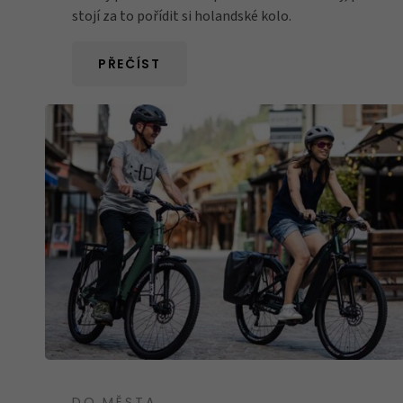
stojí za to pořídit si holandské kolo.
PŘEČÍST