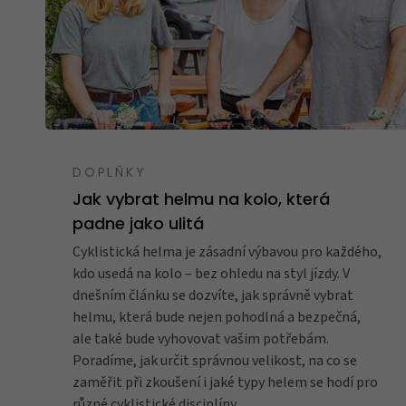
DOPLŇKY
Jak vybrat helmu na kolo, která
padne jako ulitá
Cyklistická helma je zásadní výbavou pro každého,
kdo usedá na kolo – bez ohledu na styl jízdy. V
dnešním článku se dozvíte, jak správně vybrat
helmu, která bude nejen pohodlná a bezpečná,
ale také bude vyhovovat vašim potřebám.
Poradíme, jak určit správnou velikost, na co se
zaměřit při zkoušení i jaké typy helem se hodí pro
různé cyklistické disciplíny.