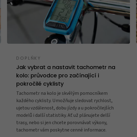
DOPLŇKY
Jak vybrat a nastavit tachometr na
kolo: průvodce pro začínající i
pokročilé cyklisty
Tachometr na kolo je skvělým pomocníkem
každého cyklisty. Umožňuje sledovat rychlost,
ujetou vzdálenost, dobu jízdy a u pokročilejších
modelů i další statistiky. Ať už plánujete delší
trasy, nebo si jen chcete porovnávat výkony,
tachometr vám poskytne cenné informace.