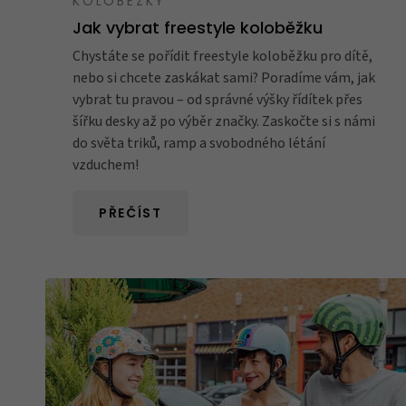
KOLOBĚŽKY
Jak vybrat freestyle koloběžku
Chystáte se pořídit freestyle koloběžku pro dítě,
nebo si chcete zaskákat sami? Poradíme vám, jak
vybrat tu pravou – od správné výšky řídítek přes
šířku desky až po výběr značky. Zaskočte si s námi
do světa triků, ramp a svobodného létání
vzduchem!
PŘEČÍST