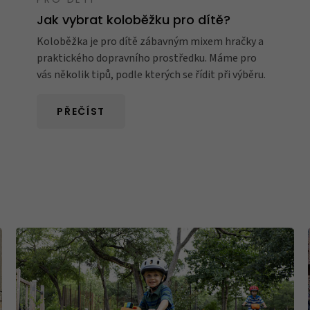
PRO DĚTI
Jak vybrat koloběžku pro dítě?
Koloběžka je pro dítě zábavným mixem hračky a
praktického dopravního prostředku. Máme pro
vás několik tipů, podle kterých se řídit při výběru.
PŘEČÍST