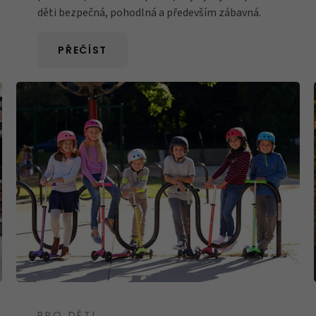
děti bezpečná, pohodlná a především zábavná.
PŘEČÍST